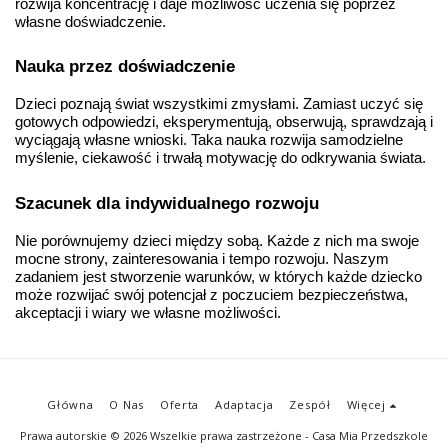
rozwija koncentrację i daje możliwość uczenia się poprzez 
własne doświadczenie.
Nauka przez doświadczenie
Dzieci poznają świat wszystkimi zmysłami. Zamiast uczyć się 
gotowych odpowiedzi, eksperymentują, obserwują, sprawdzają i 
wyciągają własne wnioski. Taka nauka rozwija samodzielne 
myślenie, ciekawość i trwałą motywację do odkrywania świata.
Szacunek dla indywidualnego rozwoju
Nie porównujemy dzieci między sobą. Każde z nich ma swoje 
mocne strony, zainteresowania i tempo rozwoju. Naszym 
zadaniem jest stworzenie warunków, w których każde dziecko 
może rozwijać swój potencjał z poczuciem bezpieczeństwa, 
akceptacji i wiary we własne możliwości.
Główna
O Nas
Oferta
Adaptacja
Zespół
Więcej
Prawa autorskie © 2026 Wszelkie prawa zastrzeżone -
Casa Mia Przedszkole