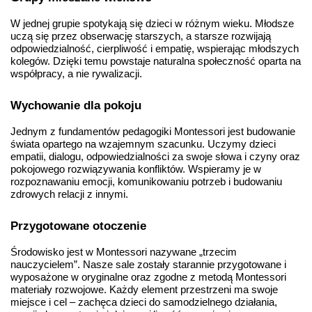
W jednej grupie spotykają się dzieci w różnym wieku. Młodsze 
uczą się przez obserwację starszych, a starsze rozwijają 
odpowiedzialność, cierpliwość i empatię, wspierając młodszych 
kolegów. Dzięki temu powstaje naturalna społeczność oparta na 
współpracy, a nie rywalizacji.
Wychowanie dla pokoju
Jednym z fundamentów pedagogiki Montessori jest budowanie 
świata opartego na wzajemnym szacunku. Uczymy dzieci 
empatii, dialogu, odpowiedzialności za swoje słowa i czyny oraz 
pokojowego rozwiązywania konfliktów. Wspieramy je w 
rozpoznawaniu emocji, komunikowaniu potrzeb i budowaniu 
zdrowych relacji z innymi.
Przygotowane otoczenie
Środowisko jest w Montessori nazywane „trzecim 
nauczycielem”. Nasze sale zostały starannie przygotowane i 
wyposażone w oryginalne oraz zgodne z metodą Montessori 
materiały rozwojowe. Każdy element przestrzeni ma swoje 
miejsce i cel – zachęca dzieci do samodzielnego działania, 