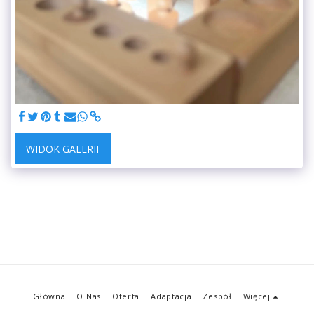
WIDOK GALERII
Główna
O Nas
Oferta
Adaptacja
Zespół
Więcej